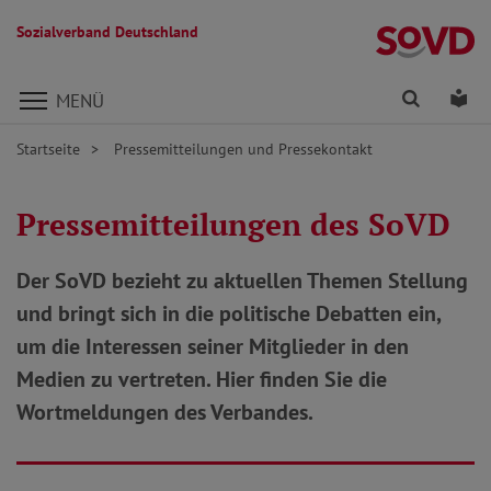
Sozialverband Deutschland
Direkt zu den Inhalten springen
Finden
Lei
MENÜ
Startseite
Pressemitteilungen und Pressekontakt
Pressemitteilungen des SoVD
Der SoVD bezieht zu aktuellen Themen Stellung
und bringt sich in die politische Debatten ein,
um die Interessen seiner Mitglieder in den
Medien zu vertreten. Hier finden Sie die
Wortmeldungen des Verbandes.