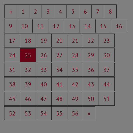
«
1
2
3
4
5
6
7
8
9
10
11
12
13
14
15
16
17
18
19
20
21
22
23
24
25
26
27
28
29
30
31
32
33
34
35
36
37
38
39
40
41
42
43
44
45
46
47
48
49
50
51
52
53
54
55
56
»