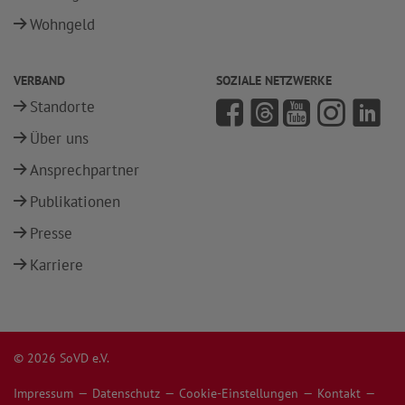
Wohngeld
VERBAND
SOZIALE NETZWERKE
Standorte
Über uns
Ansprechpartner
Publikationen
Presse
Karriere
© 2026 SoVD e.V.
Impressum
Datenschutz
Cookie-Einstellungen
Kontakt