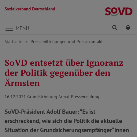
Sozialverband Deutschland
Direkt zu den Inhalten springen
Finden
Lei
MENÜ
Startseite
Pressemitteilungen und Pressekontakt
SoVD entsetzt über Ignoranz
der Politik gegenüber den
Ärmsten
16.12.2021
Grundsicherung Armut Pressemeldung
SoVD-Präsident Adolf Bauer: “Es ist
erschreckend, wie sich die Politik die aktuelle
Situation der Grundsicherungsempfänger*innen