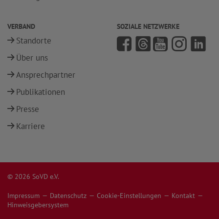
VERBAND
SOZIALE NETZWERKE
Standorte
Über uns
Ansprechpartner
Publikationen
Presse
Karriere
© 2026 SoVD e.V.
Impressum
Datenschutz
Cookie-Einstellungen
Kontakt
Hinweisgebersystem