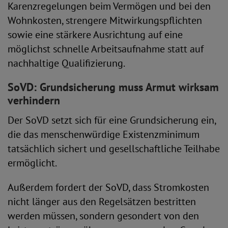
Karenzregelungen beim Vermögen und bei den
Wohnkosten, strengere Mitwirkungspflichten
sowie eine stärkere Ausrichtung auf eine
möglichst schnelle Arbeitsaufnahme statt auf
nachhaltige Qualifizierung.
SoVD: Grundsicherung muss Armut wirksam
verhindern
Der SoVD setzt sich für eine Grundsicherung ein,
die das menschenwürdige Existenzminimum
tatsächlich sichert und gesellschaftliche Teilhabe
ermöglicht.
Außerdem fordert der SoVD, dass Stromkosten
nicht länger aus den Regelsätzen bestritten
werden müssen, sondern gesondert von den