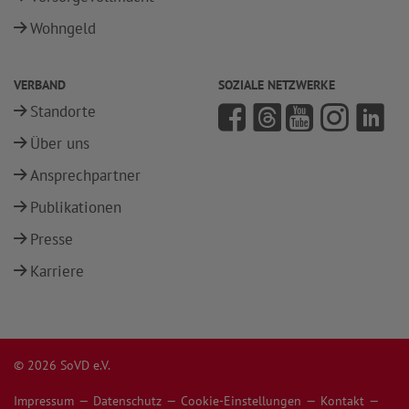
Wohngeld
VERBAND
SOZIALE NETZWERKE
Standorte
Über uns
Ansprechpartner
Publikationen
Presse
Karriere
© 2026 SoVD e.V.
Impressum
Datenschutz
Cookie-Einstellungen
Kontakt