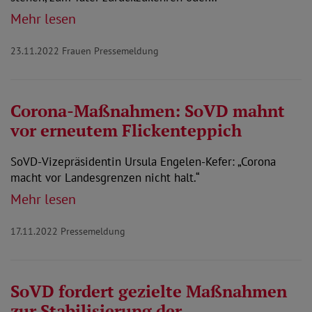
Mehr lesen
23.11.2022
Frauen Pressemeldung
Corona-Maßnahmen: SoVD mahnt
vor erneutem Flickenteppich
SoVD-Vizepräsidentin Ursula Engelen-Kefer: „Corona
macht vor Landesgrenzen nicht halt.“
Mehr lesen
17.11.2022
Pressemeldung
SoVD fordert gezielte Maßnahmen
zur Stabilisierung der