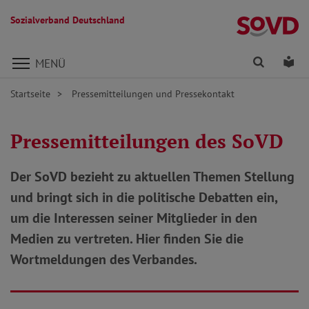
Sozialverband Deutschland
Direkt zu den Inhalten springen
Finden
Lei
MENÜ
Startseite
Pressemitteilungen und Pressekontakt
Pressemitteilungen des SoVD
Der SoVD bezieht zu aktuellen Themen Stellung
und bringt sich in die politische Debatten ein,
um die Interessen seiner Mitglieder in den
Medien zu vertreten. Hier finden Sie die
Wortmeldungen des Verbandes.