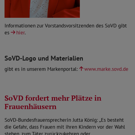
Informationen zur Vorstandsvorsitzenden des SoVD gibt
es
hier
.
SoVD-Logo und Materialien
gibt es in unserem Markenportal:
www.marke.sovd.de
SoVD fordert mehr Plätze in
Frauenhäusern
SoVD-Bundesfrauensprecherin Jutta König: „Es besteht
die Gefahr, dass Frauen mit ihren Kindern vor der Wahl
stehen, zum Täter zurückzukehren oder…