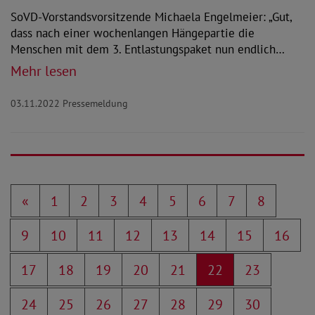
SoVD-Vorstandsvorsitzende Michaela Engelmeier: „Gut,
dass nach einer wochenlangen Hängepartie die
Menschen mit dem 3. Entlastungspaket nun endlich…
Mehr lesen
03.11.2022
Pressemeldung
«
1
2
3
4
5
6
7
8
9
10
11
12
13
14
15
16
17
18
19
20
21
22
23
24
25
26
27
28
29
30