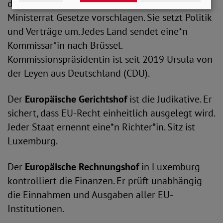
die Regierung. Nur sie kann dem Parlament und
Ministerrat Gesetze vorschlagen. Sie setzt Politik
und Verträge um. Jedes Land sendet eine*n
Kommissar*in nach Brüssel.
Kommissionspräsidentin ist seit 2019 Ursula von
der Leyen aus Deutschland (CDU).
Der
Europäische Gerichtshof
ist die Judikative. Er
sichert, dass EU-Recht einheitlich ausgelegt wird.
Jeder Staat ernennt eine*n Richter*in. Sitz ist
Luxemburg.
Der
Europäische Rechnungshof
in Luxemburg
kontrolliert die Finanzen. Er prüft unabhängig
die Einnahmen und Ausgaben aller EU-
Institutionen.