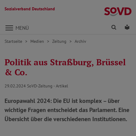
Sozialverband Deutschland
Direkt zu den Inhalten springen
Finden
Lei
MENÜ
Startseite
Medien
Zeitung
Archiv
Politik aus Straßburg, Brüssel
& Co.
29.02.2024
SoVD-Zeitung - Artikel
Europawahl 2024: Die EU ist komplex – über
wichtige Fragen entscheidet das Parlament. Eine
Übersicht über die verschiedenen Institutionen.