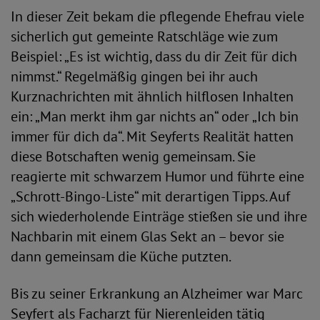
In dieser Zeit bekam die pflegende Ehefrau viele
sicherlich gut gemeinte Ratschläge wie zum
Beispiel: „Es ist wichtig, dass du dir Zeit für dich
nimmst.“ Regelmäßig gingen bei ihr auch
Kurznachrichten mit ähnlich hilflosen Inhalten
ein: „Man merkt ihm gar nichts an“ oder „Ich bin
immer für dich da“. Mit Seyferts Realität hatten
diese Botschaften wenig gemeinsam. Sie
reagierte mit schwarzem Humor und führte eine
„Schrott-Bingo-Liste“ mit derartigen Tipps. Auf
sich wiederholende Einträge stießen sie und ihre
Nachbarin mit einem Glas Sekt an – bevor sie
dann gemeinsam die Küche putzten.
Bis zu seiner Erkrankung an Alzheimer war Marc
Seyfert als Facharzt für Nierenleiden tätig