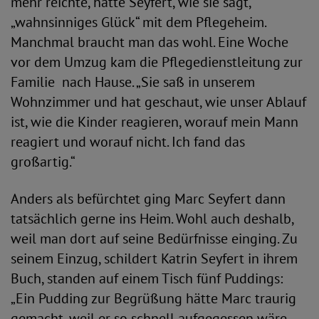
mehr reichte, hatte Seyfert, wie sie sagt,
„wahnsinniges Glück“ mit dem Pflegeheim.
Manchmal braucht man das wohl. Eine Woche
vor dem Umzug kam die Pflegedienstleitung zur
Familie nach Hause. „Sie saß in unserem
Wohnzimmer und hat geschaut, wie unser Ablauf
ist, wie die Kinder reagieren, worauf mein Mann
reagiert und worauf nicht. Ich fand das
großartig.“
Anders als befürchtet ging Marc Seyfert dann
tatsächlich gerne ins Heim. Wohl auch deshalb,
weil man dort auf seine Bedürfnisse einging. Zu
seinem Einzug, schildert Katrin Seyfert in ihrem
Buch, standen auf einem Tisch fünf Puddings:
„Ein Pudding zur Begrüßung hätte Marc traurig
gemacht, weil er so schnell aufgegessen wäre.