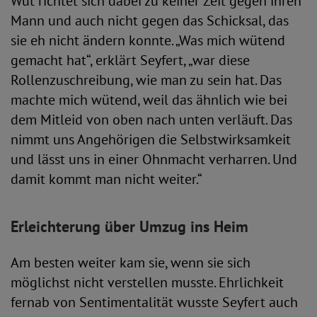
Wut richtet sich dabei zu keiner Zeit gegen ihren
Mann und auch nicht gegen das Schicksal, das
sie eh nicht ändern konnte. „Was mich wütend
gemacht hat“, erklärt Seyfert, „war diese
Rollenzuschreibung, wie man zu sein hat. Das
machte mich wütend, weil das ähnlich wie bei
dem Mitleid von oben nach unten verläuft. Das
nimmt uns Angehörigen die Selbstwirksamkeit
und lässt uns in einer Ohnmacht verharren. Und
damit kommt man nicht weiter.“
Erleichterung über Umzug ins Heim
Am besten weiter kam sie, wenn sie sich
möglichst nicht verstellen musste. Ehrlichkeit
fernab von Sentimentalität wusste Seyfert auch