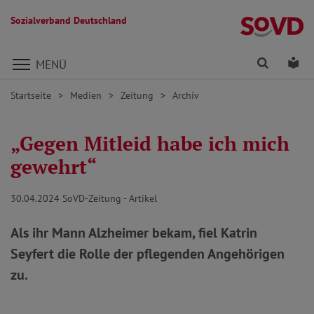
Sozialverband Deutschland
Direkt zu den Inhalten springen
Finden
Lei
MENÜ
Startseite
Medien
Zeitung
Archiv
„Gegen Mitleid habe ich mich
gewehrt“
30.04.2024
SoVD-Zeitung - Artikel
Als ihr Mann Alzheimer bekam, fiel Katrin
Seyfert die Rolle der pflegenden Angehörigen
zu.