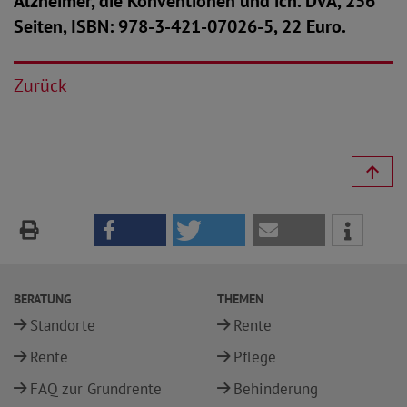
Alzheimer, die Konventionen und ich. DVA, 256
Seiten, ISBN: 978-3-421-07026-5, 22 Euro.
Zurück
BERATUNG
THEMEN
Standorte
Rente
Rente
Pflege
FAQ zur Grundrente
Behinderung