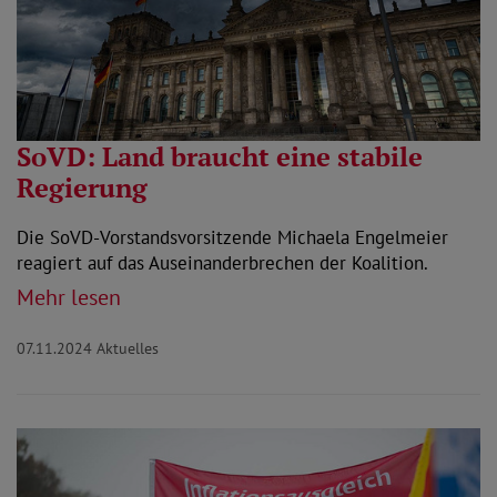
SoVD: Land braucht eine stabile
Regierung
Die SoVD-Vorstandsvorsitzende Michaela Engelmeier
reagiert auf das Auseinanderbrechen der Koalition.
Mehr lesen
07.11.2024
Aktuelles