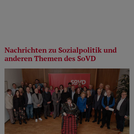
Nachrichten zu Sozialpolitik und
anderen Themen des SoVD