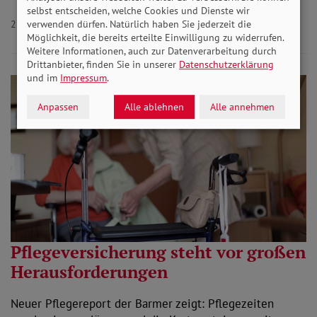
selbst entscheiden, welche Cookies und Dienste wir
22.11.2024
Aktuelles Gesundheit
verwenden dürfen. Natürlich haben Sie jederzeit die
Möglichkeit, die bereits erteilte Einwilligung zu widerrufen.
Weitere Informationen, auch zur Datenverarbeitung durch
Drittanbieter, finden Sie in unserer
Datenschutzerklärung
und im
Impressum
.
Anpassen
Alle ablehnen
Alle annehmen
Pflegeversicherung steht vor großen
Herausforderungen
Neuer Pflegereport der Barmer zeigt: Pflegezeiten