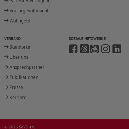
Patientenverfügung
Vorsorgevollmacht
Wohngeld
VERBAND
SOZIALE NETZWERKE
Standorte
Über uns
Ansprechpartner
Publikationen
Presse
Karriere
© 2026 SoVD e.V.