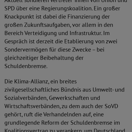
Aktuell sondieren Vertreter*innen von Union und
SPD über eine Regierungskoalition. Ein großer
Knackpunkt ist dabei die Finanzierung der
großen Zukunftsaufgaben, vor allem in den
Bereich Verteidigung und Infrastruktur. Im
Gespräch ist derzeit die Etablierung von zwei
Sondervermögen für diese Zwecke – bei
gleichzeitiger Beibehaltung der
Schuldenbremse.
Die Klima-Allianz, ein breites
zivilgesellschaftliches Bündnis aus Umwelt- und
Sozialverbänden, Gewerkschaften und
Wirtschaftsverbänden, zu dem auch der SoVD
gehört, ruft die Verhandelnden auf, eine
grundlegende Reform der Schuldenbremse im
Koalitionsvertrag zu verankern, um Deutschland