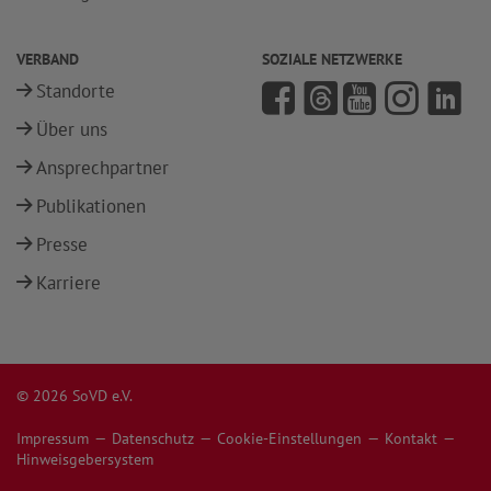
VERBAND
SOZIALE NETZWERKE
Standorte
Über uns
Ansprechpartner
Publikationen
Presse
Karriere
© 2026 SoVD e.V.
Impressum
Datenschutz
Cookie-Einstellungen
Kontakt
Hinweisgebersystem