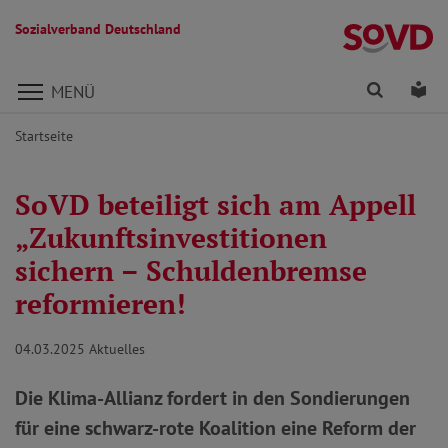
Sozialverband Deutschland
Direkt zu den Inhalten springen
Finden
Lei
MENÜ
Startseite
SoVD beteiligt sich am Appell
„Zukunftsinvestitionen
sichern – Schuldenbremse
reformieren!
04.03.2025
Aktuelles
Die Klima-Allianz fordert in den Sondierungen
für eine schwarz-rote Koalition eine Reform der