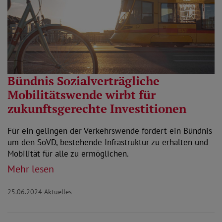
Bündnis Sozialverträgliche
Mobilitätswende wirbt für
zukunftsgerechte Investitionen
Für ein gelingen der Verkehrswende fordert ein Bündnis
um den SoVD, bestehende Infrastruktur zu erhalten und
Mobilität für alle zu ermöglichen.
Mehr lesen
25.06.2024
Aktuelles