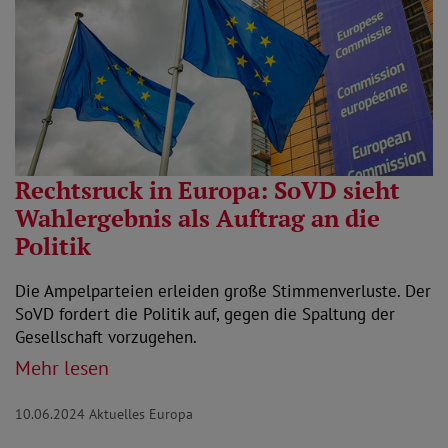
Rechtsruck in Europa: SoVD sieht
Wahlergebnis als Auftrag an die
Politik
Die Ampelparteien erleiden große Stimmenverluste. Der
SoVD fordert die Politik auf, gegen die Spaltung der
Gesellschaft vorzugehen.
Mehr lesen
10.06.2024
Aktuelles Europa