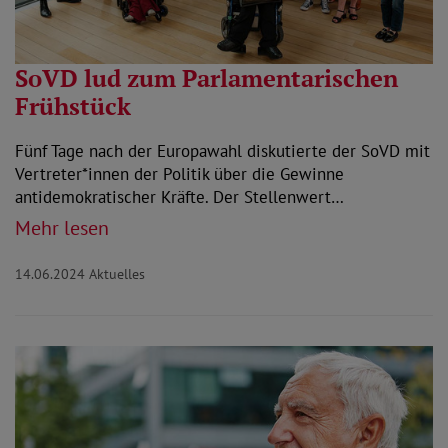
SoVD lud zum Parlamentarischen
Frühstück
Fünf Tage nach der Europawahl diskutierte der SoVD mit
Vertreter*innen der Politik über die Gewinne
antidemokratischer Kräfte. Der Stellenwert…
Mehr lesen
14.06.2024
Aktuelles