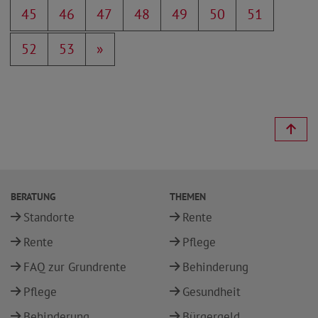
45
46
47
48
49
50
51
52
53
»
BERATUNG
THEMEN
Standorte
Rente
Rente
Pflege
FAQ zur Grundrente
Behinderung
Pflege
Gesundheit
Behinderung
Bürgergeld