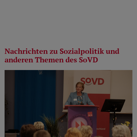
Nachrichten zu Sozialpolitik und
anderen Themen des SoVD