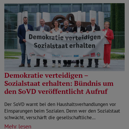
Demokratie verteidigen –
Sozialstaat erhalten: Bündnis um
den SoVD veröffentlicht Aufruf
Der SoVD warnt bei den Haushaltsverhandlungen vor
Einsparungen beim Sozialen. Denn wer den Sozialstaat
schwächt, verschärft die gesellschaftliche…
Mehr lesen