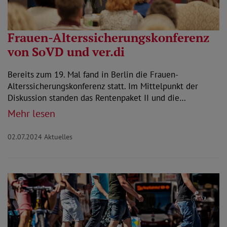
Frauen-Alterssicherungskonferenz
von SoVD und ver.di
Bereits zum 19. Mal fand in Berlin die Frauen-
Alterssicherungskonferenz statt. Im Mittelpunkt der
Diskussion standen das Rentenpaket II und die…
Mehr lesen
02.07.2024
Aktuelles