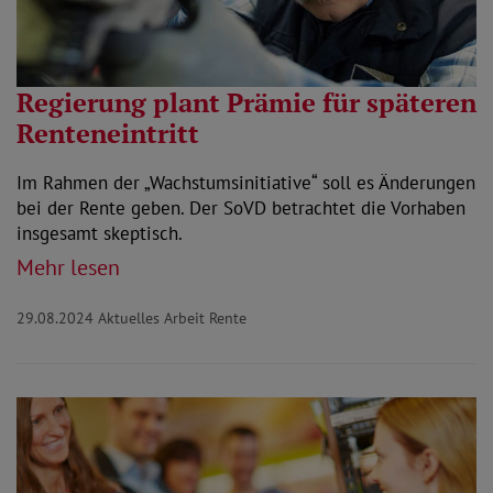
Regierung plant Prämie für späteren
Renteneintritt
Im Rahmen der „Wachstumsinitiative“ soll es Änderungen
bei der Rente geben. Der SoVD betrachtet die Vorhaben
insgesamt skeptisch.
Mehr lesen
29.08.2024
Aktuelles Arbeit Rente