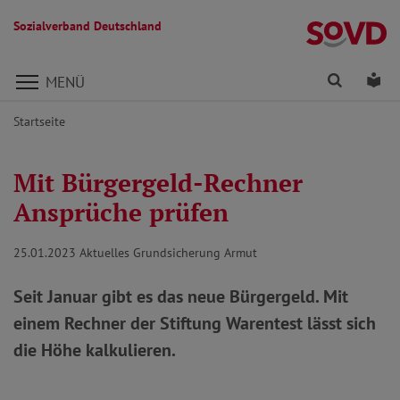
Sozialverband Deutschland
Direkt zu den Inhalten springen
Finden
Lei
MENÜ
Startseite
Mit Bürgergeld-Rechner
Ansprüche prüfen
25.01.2023
Aktuelles Grundsicherung Armut
Seit Januar gibt es das neue Bürgergeld. Mit
einem Rechner der Stiftung Warentest lässt sich
die Höhe kalkulieren.