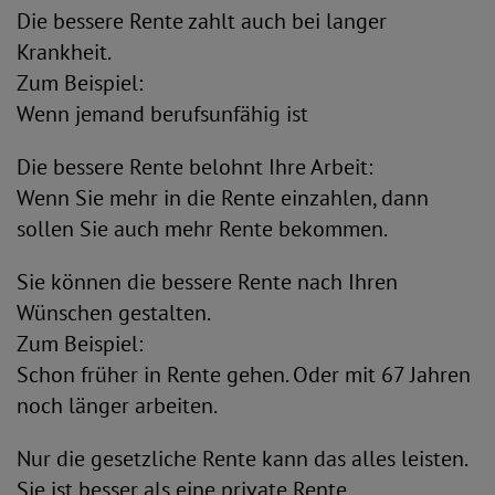
Die bessere Rente zahlt auch bei langer
Krankheit.
Zum Beispiel:
Wenn jemand berufsunfähig ist
Die bessere Rente belohnt Ihre Arbeit:
Wenn Sie mehr in die Rente einzahlen, dann
sollen Sie auch mehr Rente bekommen.
Sie können die bessere Rente nach Ihren
Wünschen gestalten.
Zum Beispiel:
Schon früher in Rente gehen. Oder mit 67 Jahren
noch länger arbeiten.
Nur die gesetzliche Rente kann das alles leisten.
Sie ist besser als eine private Rente.