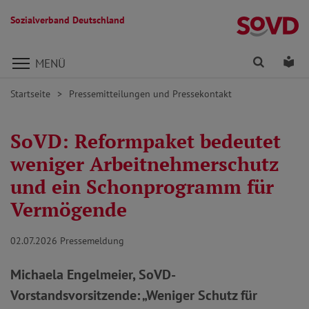
Sozialverband Deutschland
Direkt zu den Inhalten springen
Finden
Lei
MENÜ
Startseite
Pressemitteilungen und Pressekontakt
SoVD: Reformpaket bedeutet
weniger Arbeitnehmerschutz
und ein Schonprogramm für
Vermögende
02.07.2026
Pressemeldung
Michaela Engelmeier, SoVD-
Vorstandsvorsitzende: „Weniger Schutz für