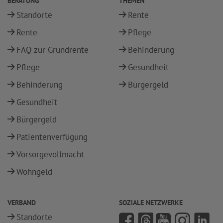
BERATUNG
THEMEN
Standorte
Rente
Rente
Pflege
FAQ zur Grundrente
Behinderung
Pflege
Gesundheit
Behinderung
Bürgergeld
Gesundheit
Bürgergeld
Patientenverfügung
Vorsorgevollmacht
Wohngeld
VERBAND
SOZIALE NETZWERKE
Standorte