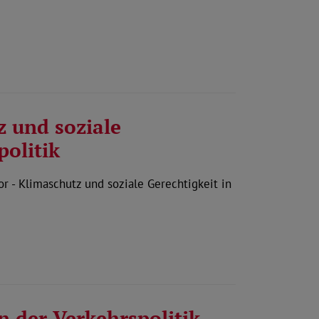
 und soziale
politik
r - Klimaschutz und soziale Gerechtigkeit in
n der Verkehrspolitik