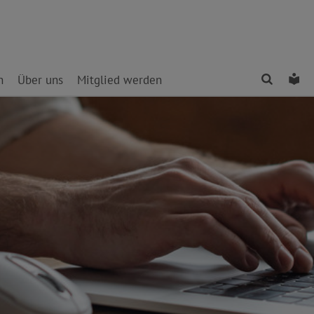
Finden
Le
n
Über uns
Mitglied werden