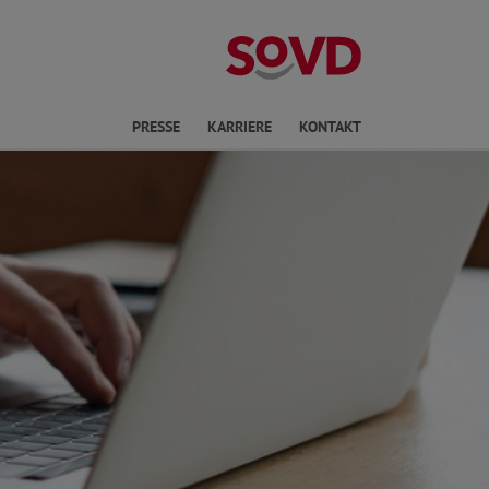
ichte Sprache
PRESSE
KARRIERE
KONTAKT