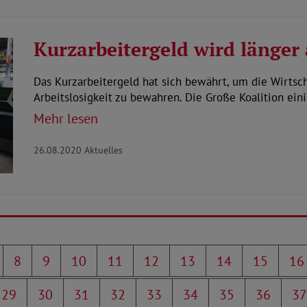
Kurzarbeitergeld wird länger
Das Kurzarbeitergeld hat sich bewährt, um die Wirtsc
Arbeitslosigkeit zu bewahren. Die Große Koalition ein
Mehr lesen
26.08.2020
Aktuelles
8
9
10
11
12
13
14
15
16
29
30
31
32
33
34
35
36
37