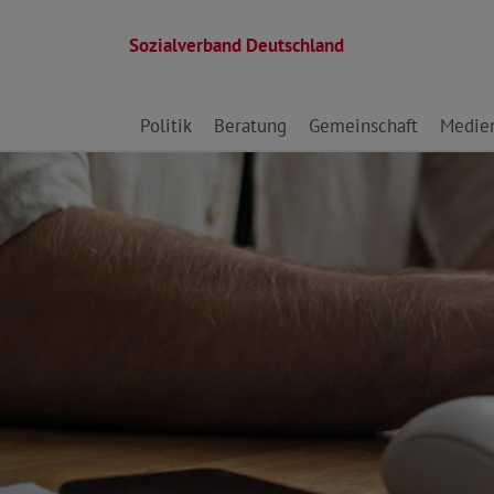
Sozialverband Deutschland
Direkt zu den Inhalten springen
Politik
Beratung
Gemeinschaft
Medie