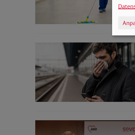
Daten
Anpa