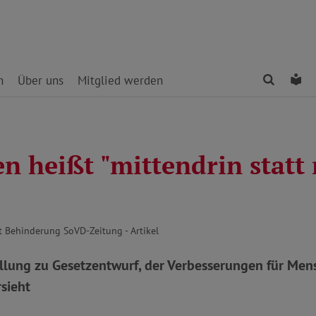
Finden
Le
n
Über uns
Mitglied werden
n heißt "mittendrin statt
 Behinderung SoVD-Zeitung - Artikel
lung zu Gesetzentwurf, der Verbesserungen für Men
sieht