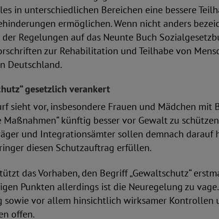
les in unterschiedlichen Bereichen eine bessere Teil
hinderungen ermöglichen. Wenn nicht anders bezeic
l der Regelungen auf das Neunte Buch Sozialgesetzbu
orschriften zur Rehabilitation und Teilhabe von Mens
n Deutschland.
chutz“ gesetzlich verankert
rf sieht vor, insbesondere Frauen und Mädchen mit
e Maßnahmen“ künftig besser vor Gewalt zu schützen
räger und Integrationsämter sollen demnach darauf h
ringer diesen Schutzauftrag erfüllen.
ützt das Vorhaben, den Begriff „Gewaltschutz“ erstm
nigen Punkten allerdings ist die Neuregelung zu vage
 sowie vor allem hinsichtlich wirksamer Kontrollen
en offen.