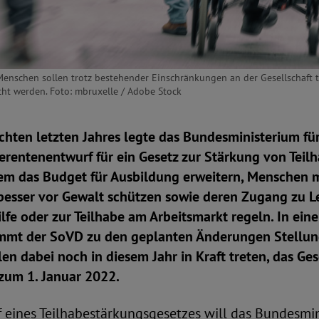
Menschen sollen trotz bestehender Einschränkungen an der Gesellschaft
cht werden. Foto: mbruxelle / Adobe Stock
hten letzten Jahres legte das Bundesministerium für
erentenentwurf für ein Gesetz zur Stärkung von Teilh
rem das Budget für Ausbildung erweitern, Menschen 
esser vor Gewalt schützen sowie deren Zugang zu L
lfe oder zur Teilhabe am Arbeitsmarkt regeln. In eine
mmt der SoVD zu den geplanten Änderungen Stellung
 dabei noch in diesem Jahr in Kraft treten, das Ge
 zum 1. Januar 2022.
 eines Teilhabestärkungsgesetzes will das Bundesmin