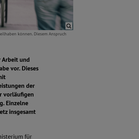
 teilhaben können. Diesem Anspruch
 Arbeit und
abe vor. Dieses
mit
eistungen der
r vorläufigen
. Einzelne
setz insgesamt
isterium für