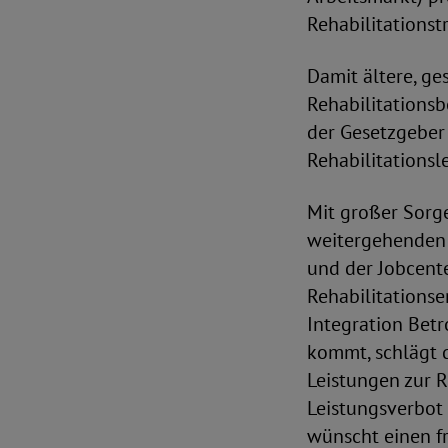
Rehabilitationst
Damit ältere, g
Rehabilitationsb
der Gesetzgebe
Rehabilitationsl
Mit großer Sorg
weitergehenden 
und der Jobcente
Rehabilitationse
Integration Betr
kommt, schlägt 
Leistungen zur R
Leistungsverbot 
wünscht einen f