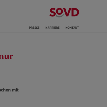
ichte Sprache
PRESSE
KARRIERE
KONTAKT
 nur
schen mit