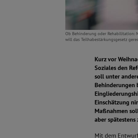
Ob Behinderung oder Rehabilitation: 
will das Teilhabestärkungsgesetz gere
Kurz vor Weihnac
Soziales den Ref
soll unter ande
Behinderungen b
Eingliederungshi
Einschätzung ni
Maßnahmen sollen
aber spätestens
Mit dem Entwurf