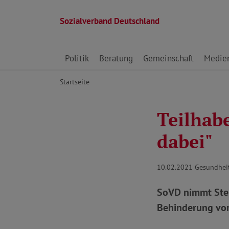
Sozialverband Deutschland
Direkt zu den Inhalten springen
Politik
Beratung
Gemeinschaft
Medie
Startseite
Teilhabe
dabei"
10.02.2021
Gesundheit
SoVD nimmt Stel
Behinderung vor