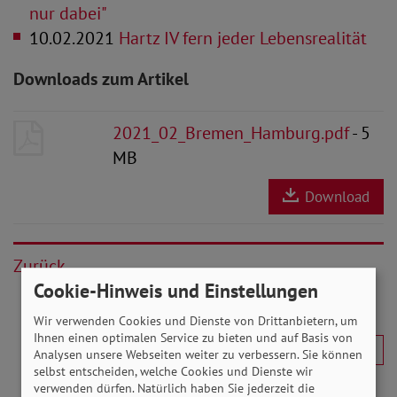
nur dabei"
10.02.2021
Hartz IV fern jeder Lebensrealität
Downloads zum Artikel
2021_02_Bremen_Hamburg.pdf
- 5
MB
Download
Zurück
Cookie-Hinweis und Einstellungen
Wir verwenden Cookies und Dienste von Drittanbietern, um
Ihnen einen optimalen Service zu bieten und auf Basis von
Analysen unsere Webseiten weiter zu verbessern. Sie können
selbst entscheiden, welche Cookies und Dienste wir
verwenden dürfen. Natürlich haben Sie jederzeit die