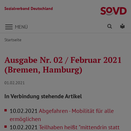
Sozialverband Deutschland
Direkt zu den Inhalten springen
Finden
Lei
MENÜ
Startseite
Ausgabe Nr. 02 / Februar 2021
(Bremen, Hamburg)
01.02.2021
In Verbindung stehende Artikel
10.02.2021
Abgefahren - Mobilität für alle
ermöglichen
10.02.2021
Teilhaben heißt "mittendrin statt