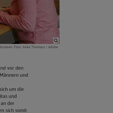
eduzieren. Foto: Anke Thomass / Adobe
nd vor den
n Männern und
sich um die
itas und
 an der
en sich somit