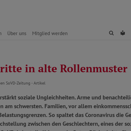
Finden
Le
n
Über uns
Mitglied werden
itte in alte Rollenmuster
uen SoVD-Zeitung - Artikel
rstärkt soziale Ungleichheiten. Arme und benachtei
en am schwersten. Familien, vor allem einkommenss
Belastungsgrenzen. So spaltet das Coronavirus die Ges
ichstellung zwischen den Geschlechtern, eines der so