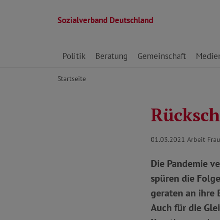
Sozialverband Deutschland
Direkt zu den Inhalten springen
Politik
Beratung
Gemeinschaft
Medie
Startseite
Rückschr
01.03.2021
Arbeit Fra
Die Pandemie ve
spüren die Folg
geraten an ihre 
Auch für die Gle