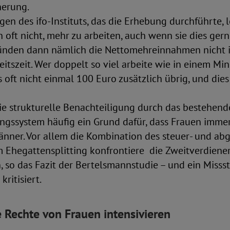
herung.
n des ifo-Instituts, das die Erhebung durchführte, lo
 oft nicht, mehr zu arbeiten, auch wenn sie dies gern
nden dann nämlich die Nettomehreinnahmen nicht im
eitszeit. Wer doppelt so viel arbeite wie in einem Mi
oft nicht einmal 100 Euro zusätzlich übrig, und dies
die strukturelle Benachteiligung durch das bestehend
ungssystem häufig ein Grund dafür, dass Frauen imme
änner. Vor allem die Kombination des steuer- und ab
 Ehegattensplitting konfrontiere die Zweitverdiene
, so das Fazit der Bertelsmannstudie – und ein Misss
kritisiert.
e Rechte von Frauen intensivieren