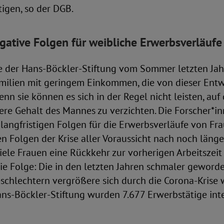
tigen, so der DGB.
egative Folgen für weibliche Erwerbsverläuf
e der Hans-Böckler-Stiftung vom Sommer letzten Jah
milien mit geringem Einkommen, die von dieser Ent
enn sie können es sich in der Regel nicht leisten, auf
re Gehalt des Mannes zu verzichten. Die Forscher*i
langfristigen Folgen für die Erwerbsverläufe von Fra
 Folgen der Krise aller Voraussicht nach noch länge
viele Frauen eine Rückkehr zur vorherigen Arbeitszeit
ie Folge: Die in den letzten Jahren schmaler geword
chlechtern vergrößere sich durch die Corona-Krise w
ns-Böckler-Stiftung wurden 7.677 Erwerbstätige inte