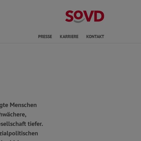
ichte Sprache
PRESSE
KARRIERE
KONTAKT
ligte Menschen
chwächere,
ellschaft tiefer.
zialpolitischen