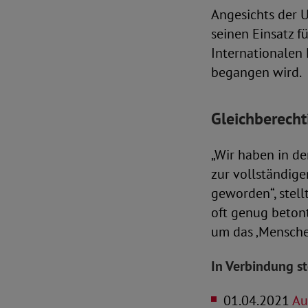
Angesichts der U
seinen Einsatz f
Internationalen
begangen wird.
Gleichberecht
„Wir haben in d
zur vollständige
geworden“, stell
oft genug betont
um das ‚Mensche
In Verbindung s
01.04.2021
Aus