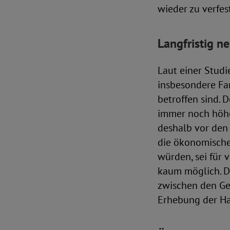
wieder zu verfes
Langfristig n
Laut einer Studi
insbesondere Fa
betroffen sind. D
immer noch höhe
deshalb vor den 
die ökonomischen
würden, sei für 
kaum möglich. D
zwischen den Ges
Erhebung der Ha