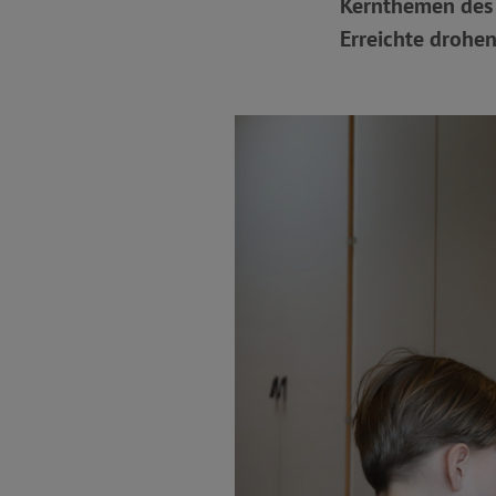
Kernthemen des S
Erreichte drohen