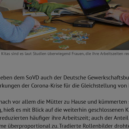
Kitas sind es laut Studien überwiegend Frauen, die ihre Arbeitszeiten r
neben dem SoVD auch der Deutsche Gewerkschaftsbu
rkungen der Corona-Krise für die Gleichstellung vo
nach vor allem die Mütter zu Hause und kümmerten 
 hieß es mit Blick auf die weiterhin geschlossenen K
reduzierten häufiger ihre Arbeitszeit; auch der Anteil
e überproportional zu. Tradierte Rollenbilder droht