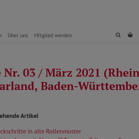
Finden
Le
n
Über uns
Mitglied werden
 Nr. 03 / März 2021 (Rhei
aarland, Baden-Württembe
tehende Artikel
kschritte in alte Rollenmuster