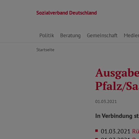
Sozialverband Deutschland
Direkt zu den Inhalten springen
Politik
Beratung
Gemeinschaft
Medie
Startseite
Ausgabe
Pfalz/S
01.03.2021
In Verbindung s
01.03.2021
Rüc