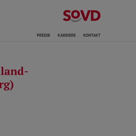
ichte Sprache
PRESSE
KARRIERE
KONTAKT
nland-
rg)