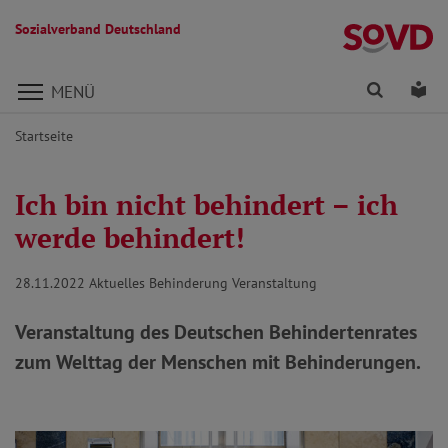
Sozialverband Deutschland
Direkt zu den Inhalten springen
Finden
Lei
MENÜ
Startseite
Ich bin nicht behindert – ich
werde behindert!
28.11.2022
Aktuelles Behinderung Veranstaltung
Veranstaltung des Deutschen Behindertenrates
zum Welttag der Menschen mit Behinderungen.