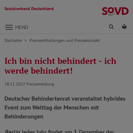
Sozialverband Deutschland
Direkt zu den Inhalten springen
Finden
Lei
MENÜ
Startseite
Pressemitteilungen und Pressekontakt
Ich bin nicht behindert - ich
werde behindert!
28.11.2022
Pressemeldung
Deutscher Behindertenrat veranstaltet hybrides
Event zum Welttag der Menschen mit
Behinderungen
Berlin.
Jedes Jahr findet am 3. Dezember der