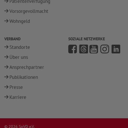
Patientenverfügung
Vorsorgevollmacht
Wohngeld
VERBAND
SOZIALE NETZWERKE
Standorte
Über uns
Ansprechpartner
Publikationen
Presse
Karriere
© 2026 SoVD e.V.