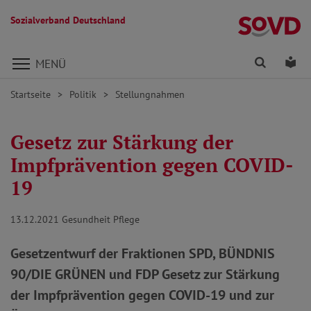
Sozialverband Deutschland
Direkt zu den Inhalten springen
Finden
Lei
MENÜ
Startseite
Politik
Stellungnahmen
Gesetz zur Stärkung der
Impfprävention gegen COVID-
19
13.12.2021
Gesundheit Pflege
Gesetzentwurf der Fraktionen SPD, BÜNDNIS
90/DIE GRÜNEN und FDP Gesetz zur Stärkung
der Impfprävention gegen COVID-19 und zur