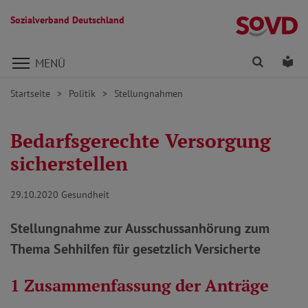
Sozialverband Deutschland
Direkt zu den Inhalten springen
Finden
Lei
MENÜ
Startseite
Politik
Stellungnahmen
Bedarfsgerechte Versorgung
sicherstellen
29.10.2020
Gesundheit
Stellungnahme zur Ausschussanhörung zum
Thema Sehhilfen für gesetzlich Versicherte
1 Zusammenfassung der Anträge