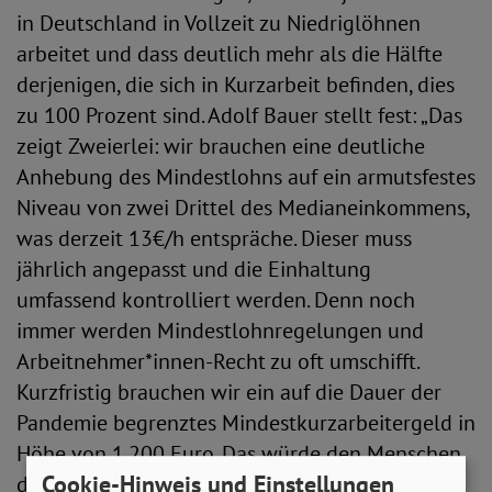
in Deutschland in Vollzeit zu Niedriglöhnen
arbeitet und dass deutlich mehr als die Hälfte
derjenigen, die sich in Kurzarbeit befinden, dies
zu 100 Prozent sind. Adolf Bauer stellt fest: „Das
zeigt Zweierlei: wir brauchen eine deutliche
Anhebung des Mindestlohns auf ein armutsfestes
Niveau von zwei Drittel des Medianeinkommens,
was derzeit 13€/h entspräche. Dieser muss
jährlich angepasst und die Einhaltung
umfassend kontrolliert werden. Denn noch
immer werden Mindestlohnregelungen und
Arbeitnehmer*innen-Recht zu oft umschifft.
Kurzfristig brauchen wir ein auf die Dauer der
Pandemie begrenztes Mindestkurzarbeitergeld in
Höhe von 1.200 Euro. Das würde den Menschen,
Cookie-Hinweis und Einstellungen
die vom Lockdown besonders betroffen sind,