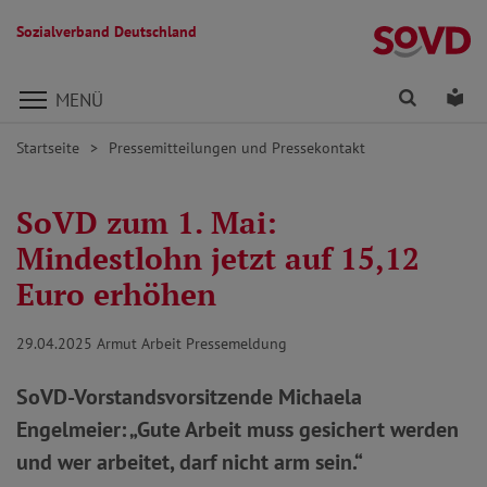
Sozialverband Deutschland
Direkt zu den Inhalten springen
Finden
Lei
MENÜ
Startseite
Pressemitteilungen und Pressekontakt
SoVD zum 1. Mai:
Mindestlohn jetzt auf 15,12
Euro erhöhen
29.04.2025
Armut Arbeit Pressemeldung
SoVD-Vorstandsvorsitzende Michaela
Engelmeier: „Gute Arbeit muss gesichert werden
und wer arbeitet, darf nicht arm sein.“