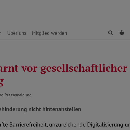
Finden
Le
n
Über uns
Mitglied werden
nt vor gesellschaftlicher
g
ng Pressemeldung
hinderung nicht hintenanstellen
te Barrierefreiheit, unzureichende Digitalisierung