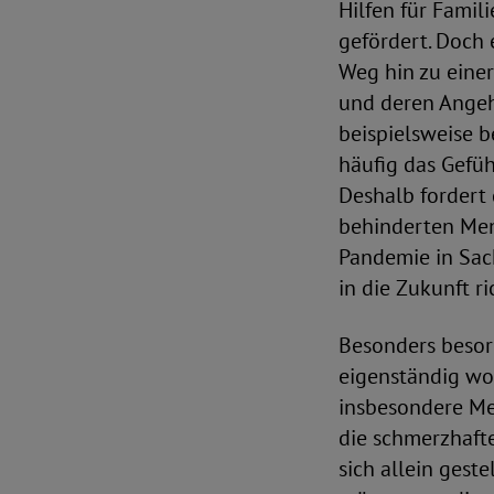
Hilfen für Famil
gefördert. Doch
Weg hin zu einer
und deren Angeh
beispielsweise 
häufig das Gefüh
Deshalb fordert 
behinderten Men
Pandemie in Sac
in die Zukunft ri
Besonders besor
eigenständig wo
insbesondere Me
die schmerzhafte
sich allein geste