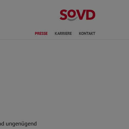
ichte Sprache
PRESSE
KARRIERE
KONTAKT
 und ungenügend