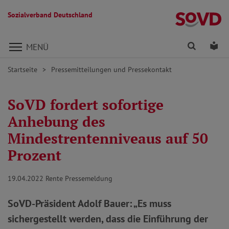
Sozialverband Deutschland
Direkt zu den Inhalten springen
Finden
Lei
MENÜ
Startseite
Pressemitteilungen und Pressekontakt
SoVD fordert sofortige
Anhebung des
Mindestrentenniveaus auf 50
Prozent
19.04.2022
Rente Pressemeldung
SoVD-Präsident Adolf Bauer: „Es muss
sichergestellt werden, dass die Einführung der