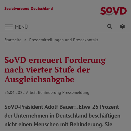
Sozialverband Deutschland
Direkt zu den Inhalten springen
Finden
Lei
MENÜ
Startseite
Pressemitteilungen und Pressekontakt
SoVD erneuert Forderung
nach vierter Stufe der
Ausgleichsabgabe
25.04.2022
Arbeit Behinderung Pressemeldung
SoVD-Präsident Adolf Bauer: „Etwa 25 Prozent
der Unternehmen in Deutschland beschäftigen
nicht einen Menschen mit Behinderung. Sie