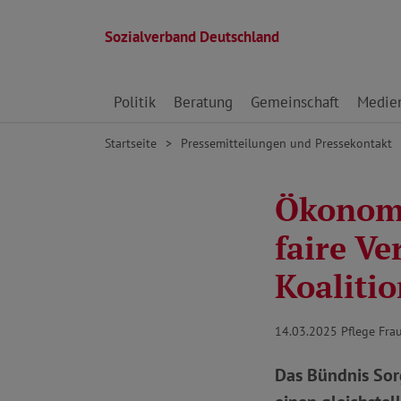
Sozialverband Deutschland
Direkt zu den Inhalten springen
Politik
Beratung
Gemeinschaft
Medie
Startseite
Pressemitteilungen und Pressekontakt
Ökonomi
faire Ve
Koaliti
14.03.2025
Pflege Fr
Das Bündnis Sorg