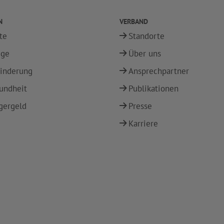
N
VERBAND
te
Standorte
ege
Über uns
inderung
Ansprechpartner
undheit
Publikationen
gergeld
Presse
Karriere