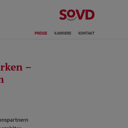
ichte Sprache
PRESSE
KARRIERE
KONTAKT
rken –
m
ionspartnern