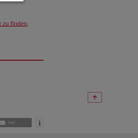
r zu finden
.
mail