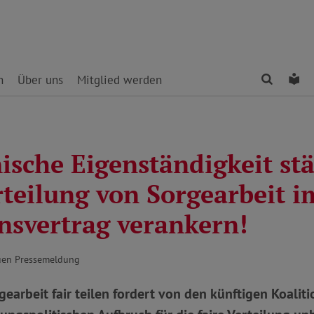
Finden
Le
n
Über uns
Mitglied werden
sche Eigenständigkeit stä
rteilung von Sorgearbeit i
onsvertrag verankern!
auen Pressemeldung
earbeit fair teilen fordert von den künftigen Koalit