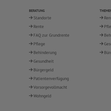
BERATUNG
THEME
Standorte
Ren
Rente
Pfl
FAQ zur Grundrente
Beh
Pflege
Ges
Behinderung
Bür
Gesundheit
Bürgergeld
Patientenverfügung
Vorsorgevollmacht
Wohngeld