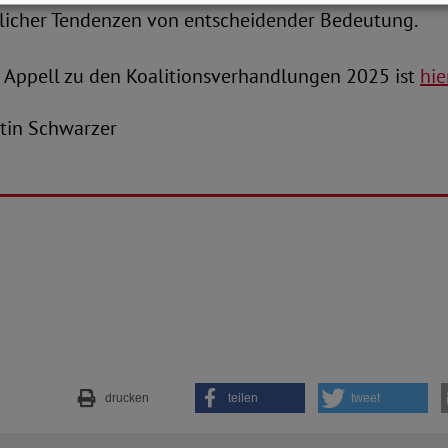
licher Tendenzen von entscheidender Bedeutung.
e Appell zu den Koalitionsverhandlungen 2025 ist
hie
antin Schwarzer
drucken
teilen
tweet