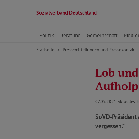
Sozialverband Deutschland
Direkt zu den Inhalten springen
Politik
Beratung
Gemeinschaft
Medie
Startseite
Pressemitteilungen und Pressekontakt
Lob und
Aufhol
07.05.2021
Aktuelles 
SoVD-Präsident 
vergessen.“