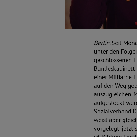
Berlin
. Seit Mon
unter den Folge
geschlossenen E
Bundeskabinett 
einer Milliarde
auf den Weg geb
auszugleichen. M
aufgestockt werd
Sozialverband D
weist aber gleic
vorgelegt, jetzt 