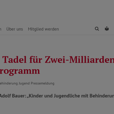
Finden
Le
n
Über uns
Mitglied werden
 Tadel für Zwei-Milliarde
programm
Behinderung Jugend Pressemeldung
Adolf Bauer: „Kinder und Jugendliche mit Behinderu