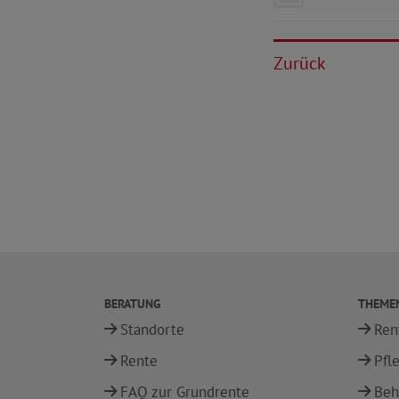
Zurück
BERATUNG
THEME
Standorte
Ren
Rente
Pfl
FAQ zur Grundrente
Beh