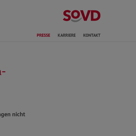
ichte Sprache
PRESSE
KARRIERE
KONTAKT
n-
ngen nicht