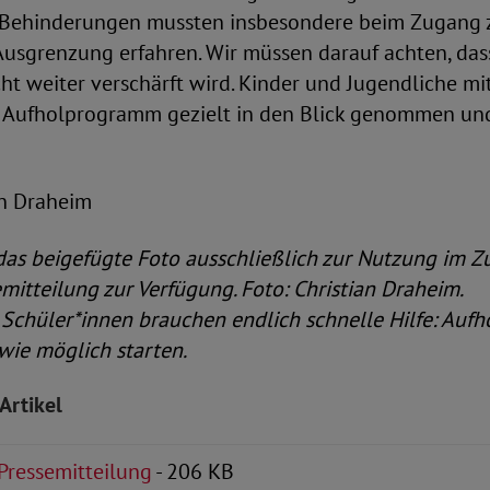
 Behinderungen mussten insbesondere beim Zugang z
usgrenzung erfahren. Wir müssen darauf achten, das
ht weiter verschärft wird. Kinder und Jugendliche m
Aufholprogramm gezielt in den Blick genommen und
ian Draheim
 das beigefügte Foto ausschließlich zur Nutzung i
emitteilung zur Verfügung. Foto: Christian
Draheim.
:
Schüler*innen brauchen endlich schnelle Hilfe: Au
wie möglich starten.
Artikel
 Pressemitteilung
- 206 KB