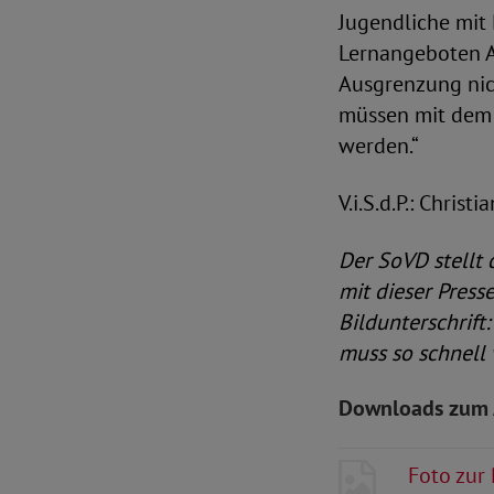
Jugendliche mit
Lernangeboten A
Ausgrenzung nic
müssen mit dem 
werden.“
V.i.S.d.P.: Christ
Der SoVD stellt
mit dieser Press
Bildunterschrift
muss so schnell 
Downloads zum 
Foto zur