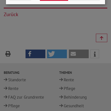
Zurück
BERATUNG
THEMEN
Standorte
Rente
Rente
Pflege
FAQ zur Grundrente
Behinderung
Pflege
Gesundheit