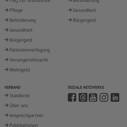
FAQ zur Grundrente
Behinderung
Pflege
Gesundheit
Behinderung
Bürgergeld
Gesundheit
Bürgergeld
Patientenverfügung
Vorsorgevollmacht
Wohngeld
VERBAND
SOZIALE NETZWERKE
Standorte
Über uns
Ansprechpartner
Publikationen