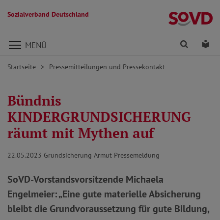
Sozialverband Deutschland
Direkt zu den Inhalten springen
Finden
Lei
MENÜ
Startseite
Pressemitteilungen und Pressekontakt
Bündnis
KINDERGRUNDSICHERUNG
räumt mit Mythen auf
22.05.2023
Grundsicherung Armut Pressemeldung
SoVD-Vorstandsvorsitzende Michaela
Engelmeier: „Eine gute materielle Absicherung
bleibt die Grundvoraussetzung für gute Bildung,