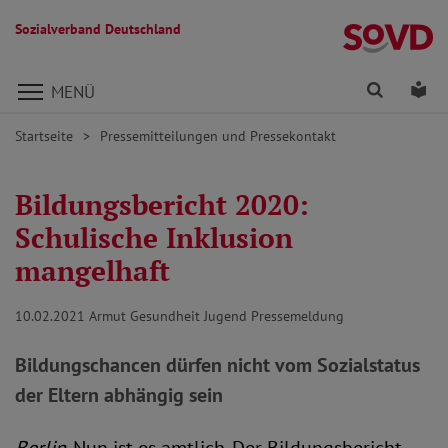
Sozialverband Deutschland
Direkt zu den Inhalten springen
Finden
Lei
MENÜ
Startseite
Pressemitteilungen und Pressekontakt
Bildungsbericht 2020:
Schulische Inklusion
mangelhaft
10.02.2021
Armut Gesundheit Jugend Pressemeldung
Bildungschancen dürfen nicht vom Sozialstatus
der Eltern abhängig sein