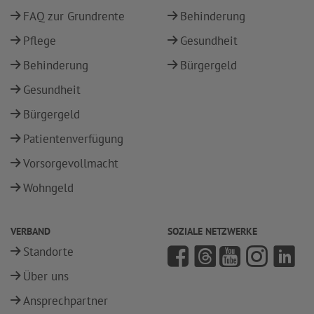
FAQ zur Grundrente
Behinderung
Pflege
Gesundheit
Behinderung
Bürgergeld
Gesundheit
Bürgergeld
Patientenverfügung
Vorsorgevollmacht
Wohngeld
VERBAND
SOZIALE NETZWERKE
Standorte
Über uns
Ansprechpartner