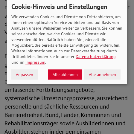
Cookie-Hinweis und Einstellungen
richtige Richtung, dass Schülerinnen und Schüler
aus sozial benachteiligten Familien nun endlich
Wir verwenden Cookies und Dienste von Drittanbietern, um
Ihnen einen optimalen Service zu bieten und auf Basis von
digitale Endgeräte für den Distanzunterricht zur
Analysen unsere Webseiten weiter zu verbessern. Sie können
Verfügung gestellt bekommen sollen. Damit
selbst entscheiden, welche Cookies und Dienste wir
alleine ist es aber nicht getan.“
verwenden dürfen. Natürlich haben Sie jederzeit die
Möglichkeit, die bereits erteilte Einwilligung zu widerrufen.
Weitere Informationen, auch zur Datenverarbeitung durch
Der SoVD fordert qualitativ hochwertige
Drittanbieter, finden Sie in unserer
Datenschutzerklärung
und im
Impressum
.
gemeinsame Bildungsangebote für Menschen
mit und ohne Behinderungen. „Wir brauchen
Anpassen
Alle ablehnen
Alle annehmen
endlich verbindliche Qualitätsmaßstäbe,
umfassende Fortbildungsangebote,
systematische Umsetzungsprozesse, ausreichend
personelle und sächliche Ressourcen und
Barrierefreiheit. Bund, Länder, Kommunen und
Rehabilitationsträger sowie Ausbilderinnen und
Ausbilder, stehen in der gemeinsamen