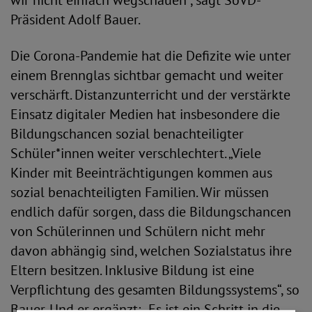
wir nicht einfach wegschauen“, sagt SoVD-
Präsident Adolf Bauer.
Die Corona-Pandemie hat die Defizite wie unter
einem Brennglas sichtbar gemacht und weiter
verschärft. Distanzunterricht und der verstärkte
Einsatz digitaler Medien hat insbesondere die
Bildungschancen sozial benachteiligter
Schüler*innen weiter verschlechtert. „Viele
Kinder mit Beeinträchtigungen kommen aus
sozial benachteiligten Familien. Wir müssen
endlich dafür sorgen, dass die Bildungschancen
von Schülerinnen und Schülern nicht mehr
davon abhängig sind, welchen Sozialstatus ihre
Eltern besitzen. Inklusive Bildung ist eine
Verpflichtung des gesamten Bildungssystems“, so
Bauer. Und er ergänzt: „Es ist ein Schritt in die