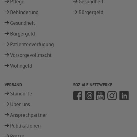
Pflege
Gesundheit
Behinderung
Bürgergeld
Gesundheit
Bürgergeld
Patientenverfügung
Vorsorgevollmacht
Wohngeld
VERBAND
SOZIALE NETZWERKE
Standorte
Über uns
Ansprechpartner
Publikationen
Presse