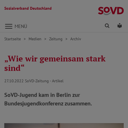
Sozialverband Deutschland
Direkt zu den Inhalten springen
Finden
Lei
MENÜ
Startseite
Medien
Zeitung
Archiv
„Wie wir gemeinsam stark
sind“
27.10.2022
SoVD-Zeitung - Artikel
SoVD-Jugend kam in Berlin zur
Bundesjugendkonferenz zusammen.