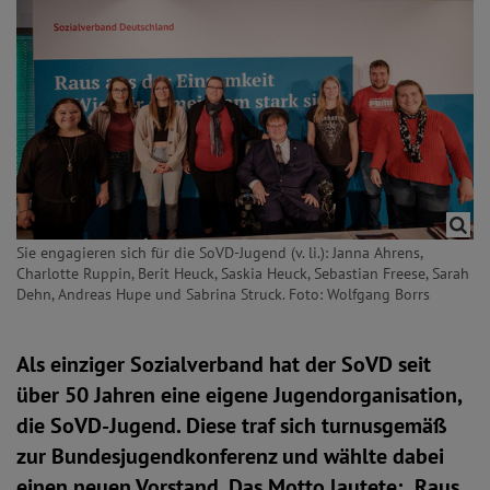
Sie engagieren sich für die SoVD-Jugend (v. li.): Janna Ahrens,
Charlotte Ruppin, Berit Heuck, Saskia Heuck, Sebastian Freese, Sarah
Dehn, Andreas Hupe und Sabrina Struck. Foto: Wolfgang Borrs
Als einziger Sozialverband hat der SoVD seit
über 50 Jahren eine eigene Jugendorganisation,
die SoVD-Jugend. Diese traf sich turnusgemäß
zur Bundesjugendkonferenz und wählte dabei
einen neuen Vorstand. Das Motto lautete: „Raus