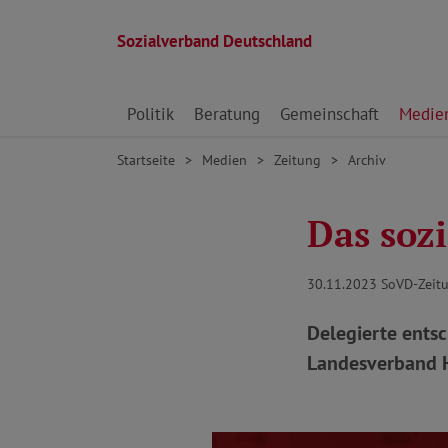
Sozialverband Deutschland
Direkt zu den Inhalten springen
Politik
Beratung
Gemeinschaft
Medie
Startseite
Medien
Zeitung
Archiv
Das soz
30.11.2023
SoVD-Zeitu
Delegierte ents
Landesverband H