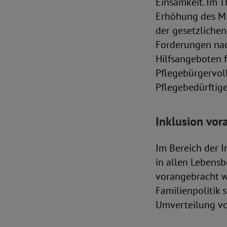
Einsamkeit. Im 
Erhöhung des Mi
der gesetzlichen
Forderungen nac
Hilfsangeboten f
Pflegebürgervol
Pflegebedürftige
Inklusion vor
Im Bereich der I
in allen Lebens
vorangebracht we
Familienpolitik 
Umverteilung vo