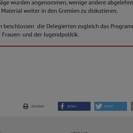
räge wurden angenommen, wenige andere abgelehnt
 Material weiter in den Gremien zu diskutieren.
n beschlossen die Delegierten zugleich das Program
er Frauen- und der Jugendpolitik.
drucken
teilen
tweet