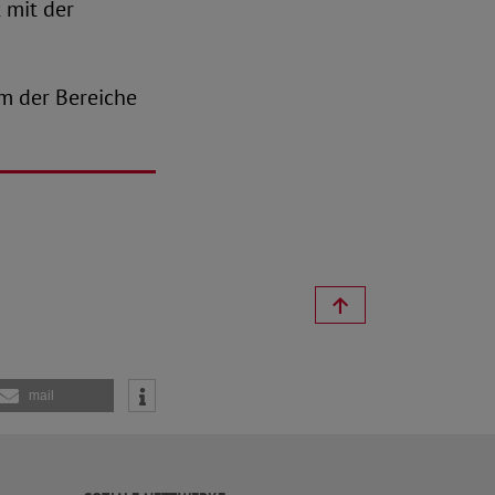
 mit der
m der Bereiche
mail