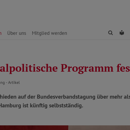
Finden
Le
n
Über uns
Mitglied werden
ialpolitische Programm fes
ng - Artikel
chieden auf der Bundesverbandstagung über mehr al
amburg ist künftig selbstständig.