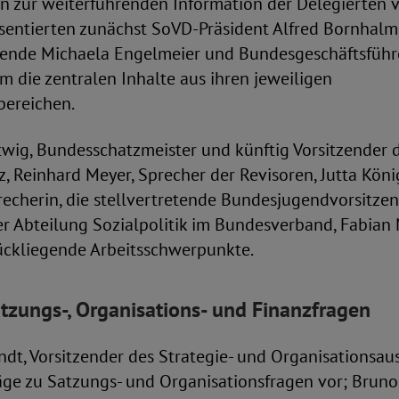
n zur weiterführenden Information der Delegierten v
entierten zunächst SoVD-Präsident Alfred Bornhalm
zende Michaela Engelmeier und Bundesgeschäftsführ
 die zentralen Inhalte aus ihren jeweiligen
ereichen.
wig, Bundesschatzmeister und künftig Vorsitzender 
 Reinhard Meyer, Sprecher der Revisoren, Jutta Köni
echerin, die stellvertretende Bundesjugendvorsitze
er Abteilung Sozialpolitik im Bundesverband, Fabian 
ückliegende Arbeitsschwerpunkte.
tzungs-, Organisations- und Finanzfragen
t, Vorsitzender des Strategie- und Organisationsauss
äge zu Satzungs- und Organisationsfragen vor; Bruno