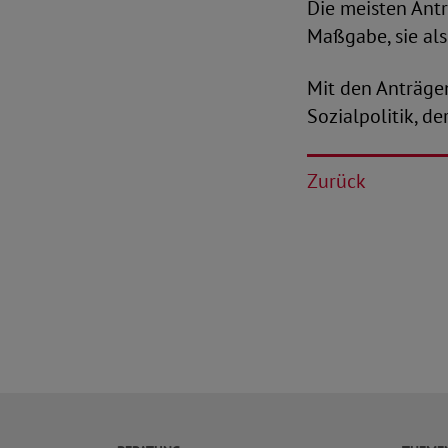
Die meisten Ant
Maßgabe, sie als
Mit den Anträge
Sozialpolitik, d
Zurück