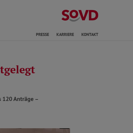
ichte Sprache
PRESSE
KARRIERE
KONTAKT
tgelegt
s 120 Anträge –