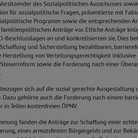
 Vorsitzender des Sozialpolitischen Ausschusses sowie
n für sozialpolitische Fragen, präsentierte mit Fabi
ialpolitische Programm sowie die entsprechenden Ant
e familienpolitischen Anträge vor. Etliche Anträge kn
Beschlusslagen an und konkretisierten sie. Dies betr
Schaffung und Sicherstellung bezahlbaren, barrieref
Herstellung von Verteilungsgerechtigkeit inklusive 
Steuerreform sowie die Forderung nach einer Übera
.
bezogen sich auf die sozial gerechte Ausgestaltung 
. Dazu gehörte auch die Forderung nach einem barri
 in Teilen kostenfreien ÖPNV.
immung fanden die Anträge zur Schaffung einer echt
erung, eines armutsfesten Bürgergelds und zur Bek