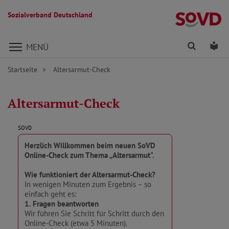
Sozialverband Deutschland
Direkt zu den Inhalten springen
Finden
Lei
MENÜ
Startseite
Altersarmut-Check
Altersarmut-Check