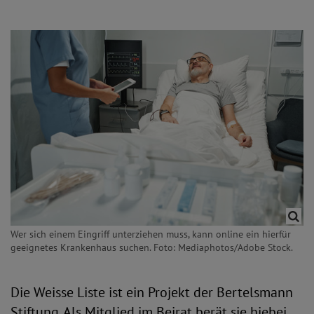
Wer sich einem Eingriff unterziehen muss, kann online ein hierfür
geeignetes Krankenhaus suchen. Foto: Mediaphotos/Adobe Stock.
Die Weisse Liste ist ein Projekt der Bertelsmann
Stiftung. Als Mitglied im Beirat berät sie hiebei