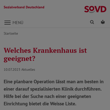
Sozialverband Deutschland
Direkt zu den Inhalten springen
Finden
Lei
MENÜ
Startseite
Welches Krankenhaus ist
geeignet?
10.07.2023
Aktuelles
Eine planbare Operation lässt man am besten in
einer darauf spezialisierten Klinik durchführen.
Hilfe bei der Suche nach einer geeigneten
Einrichtung bietet die Weisse Liste.