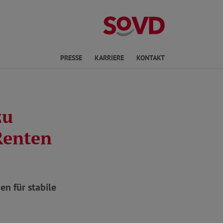
ichte Sprache
PRESSE
KARRIERE
KONTAKT
zu
Renten
n für stabile