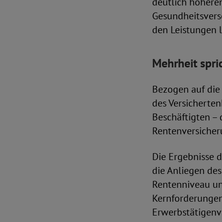
deutlich höhere
Gesundheitsverso
den Leistungen l
Mehrheit spri
Bezogen auf die 
des Versicherten
Beschäftigten – 
Rentenversicher
Die Ergebnisse 
die Anliegen des
Rentenniveau und
Kernforderungen
Erwerbstätigenv