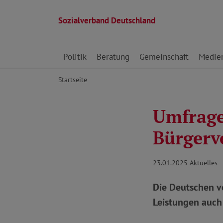
Sozialverband Deutschland
Direkt zu den Inhalten springen
Politik
Beratung
Gemeinschaft
Medie
Startseite
Umfrage
Bürgerv
23.01.2025
Aktuelles
Die Deutschen v
Leistungen auch