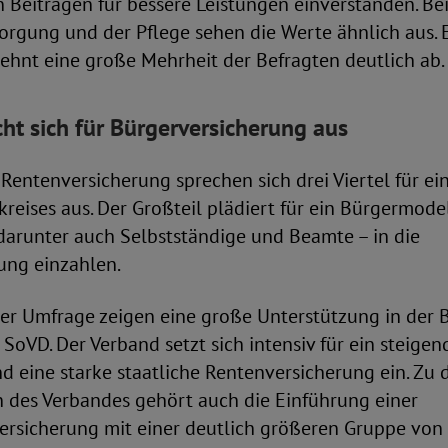
n Beiträgen für bessere Leistungen einverstanden. Be
rgung und der Pflege sehen die Werte ähnlich aus. E
ehnt eine große Mehrheit der Befragten deutlich ab.
cht sich für Bürgerversicherung aus
Rentenversicherung sprechen sich drei Viertel für e
kreises aus. Der Großteil plädiert für ein Bürgermodel
darunter auch Selbstständige und Beamte – in die
ung einzahlen.
der Umfrage zeigen eine große Unterstützung in der 
 SoVD. Der Verband setzt sich intensiv für ein steigen
 eine starke staatliche Rentenversicherung ein. Zu 
 des Verbandes gehört auch die Einführung einer
ersicherung mit einer deutlich größeren Gruppe von