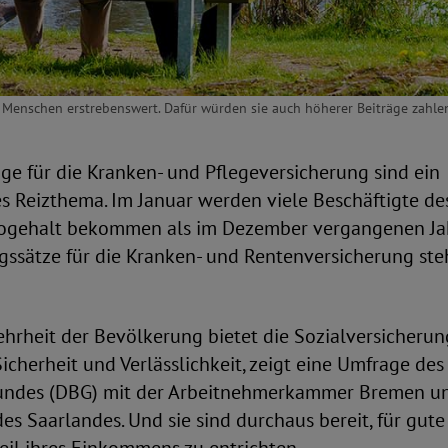
le Menschen erstrebenswert. Dafür würden sie auch höherer Beiträge zahle
ge für die Kranken- und Pflegeversicherung sind ein
es Reizthema. Im Januar werden viele Beschäftigte de
togehalt bekommen als im Dezember vergangenen Jah
gssätze für die Kranken- und Rentenversicherung ste
hrheit der Bevölkerung bietet die Sozialversicherun
cherheit und Verlässlichkeit, zeigt eine Umfrage de
undes (DBG) mit der Arbeitnehmerkammer Bremen u
s Saarlandes. Und sie sind durchaus bereit, für gut