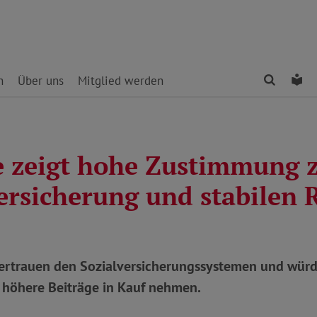
Finden
Le
n
Über uns
Mitglied werden
 zeigt hohe Zustimmung 
ersicherung und stabilen 
ertrauen den Sozialversicherungssystemen und würde
 höhere Beiträge in Kauf nehmen.