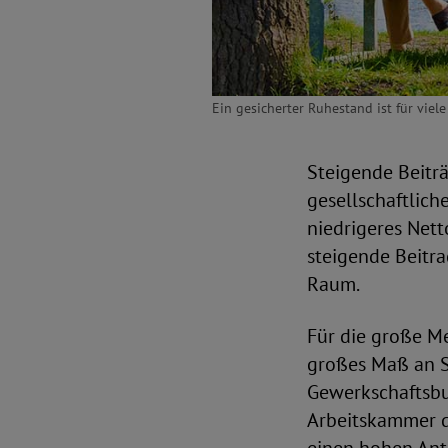
Ein gesicherter Ruhestand ist für vie
Steigende Beiträ
gesellschaftlich
niedrigeres Net
steigende Beitra
Raum.
Für die große Me
großes Maß an Si
Gewerkschaftsb
Arbeitskammer de