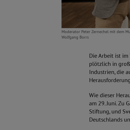
Moderator Peter Zernechel mit dem Mus
Wolfgang Borrs
Die Arbeit ist i
plötzlich in gro
Industrien, die 
Herausforderung
Wie dieser Hera
am 29. Juni. Zu 
Stiftung, und Sv
Deutschlands un