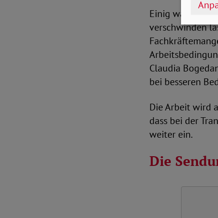
Anpa
Einig waren sich
verschwinden las
Fachkräftemange
Arbeitsbedingun
Claudia Bogedan 
bei besseren Be
Die Arbeit wird 
dass bei der Tra
weiter ein.
Die Sendu