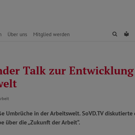
Finden
Le
n
Über uns
Mitglied werden
der Talk zur Entwicklung
welt
rbeit
e Umbrüche in der Arbeitswelt. SoVD.TV diskutierte 
 über die „Zukunft der Arbeit“.