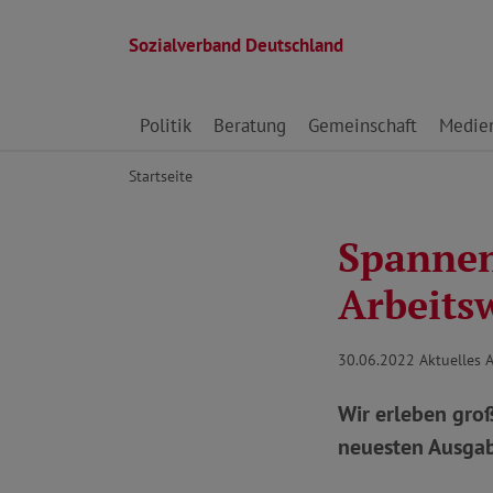
Sozialverband Deutschland
Direkt zu den Inhalten springen
Politik
Beratung
Gemeinschaft
Medie
Startseite
Spannen
Arbeits
30.06.2022
Aktuelles A
Wir erleben groß
neuesten Ausgabe