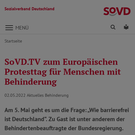
Sozialverband Deutschland
Direkt zu den Inhalten springen
Finden
Lei
MENÜ
Startseite
SoVD.TV zum Europäischen
Protesttag für Menschen mit
Behinderung
02.05.2022
Aktuelles Behinderung
Am 5. Mai geht es um die Frage: „Wie barrierefrei
ist Deutschland“. Zu Gast ist unter anderem der
Behindertenbeauftragte der Bundesregierung.