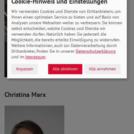
Cookie-Hinweis und Einstellungen
Wir verwenden Cookies und Dienste von Drittanbietern, um
Ihnen einen optimalen Service zu bieten und auf Basis von
Analysen unsere Webseiten weiter zu verbessern. Sie können
selbst entscheiden, welche Cookies und Dienste wir
verwenden dürfen. Natürlich haben Sie jederzeit die
Möglichkeit, die bereits erteilte Einwilligung zu widerrufen.
Weitere Informationen, auch zur Datenverarbeitung durch
Drittanbieter, finden Sie in unserer
Datenschutzerklärung
und im
Impressum
.
Anpassen
Alle ablehnen
Alle annehmen
Christina Marx