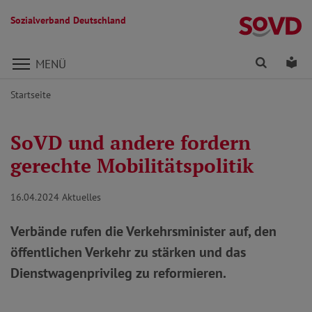
Sozialverband Deutschland
Direkt zu den Inhalten springen
Finden
Lei
MENÜ
Startseite
SoVD und andere fordern
gerechte Mobilitätspolitik
16.04.2024
Aktuelles
Verbände rufen die Verkehrsminister auf, den
öffentlichen Verkehr zu stärken und das
Dienstwagenprivileg zu reformieren.