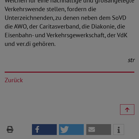
Weichen für eine nachhaltige und großangelegte
Verkehrswende stellen, fordern die
Unterzeichnenden, zu denen neben dem SoVD
die AWO, der Caritasverband, die Diakonie, die
Eisenbahn- und Verkehrsgewerkschaft, der VdK
und ver.di gehören.
str
Zurück