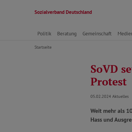
Sozialverband Deutschland
Direkt zu den Inhalten springen
Politik
Beratung
Gemeinschaft
Medie
Startseite
SoVD se
Protest
05.02.2024
Aktuelles
Weit mehr als 
Hass und Ausgre