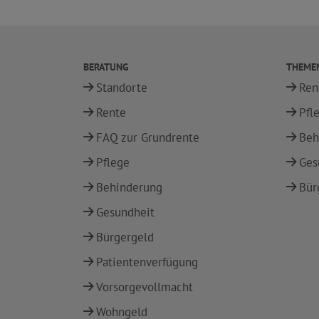
BERATUNG
THEME
Standorte
Ren
Rente
Pfl
FAQ zur Grundrente
Beh
Pflege
Ges
Behinderung
Bür
Gesundheit
Bürgergeld
Patientenverfügung
Vorsorgevollmacht
Wohngeld