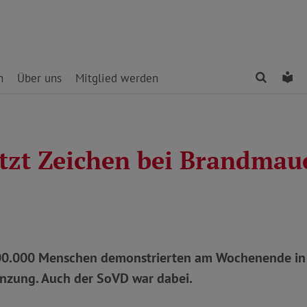
Finden
Le
n
Über uns
Mitglied werden
tzt Zeichen bei Brandmau
100.000 Menschen demonstrierten am Wochenende in
nzung. Auch der SoVD war dabei.