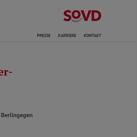
ichte Sprache
PRESSE
KARRIERE
KONTAKT
er-
 Berlingegen