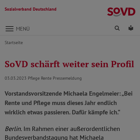
Sozialverband Deutschland
Direkt zu den Inhalten springen
Finden
Lei
MENÜ
Startseite
SoVD schärft weiter sein Profil
03.03.2023
Pflege Rente Pressemeldung
Vorstandsvorsitzende Michaela Engelmeier: „Bei
Rente und Pflege muss dieses Jahr endlich
wirklich etwas passieren. Dafür kämpfe ich.“
Berlin.
Im Rahmen einer außerordentlichen
Bundesverbandstagung hat Michaela