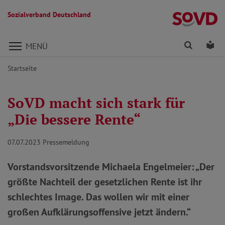
Sozialverband Deutschland
Direkt zu den Inhalten springen
Finden
Lei
MENÜ
Startseite
SoVD macht sich stark für
„Die bessere Rente“
07.07.2023
Pressemeldung
Vorstandsvorsitzende Michaela Engelmeier: „Der
größte Nachteil der gesetzlichen Rente ist ihr
schlechtes Image. Das wollen wir mit einer
großen Aufklärungsoffensive jetzt ändern.“