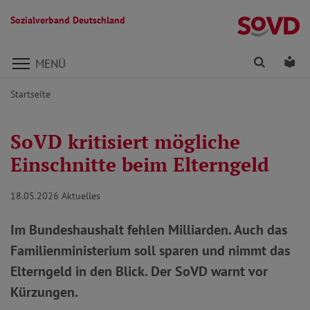
Sozialverband Deutschland
Direkt zu den Inhalten springen
Finden
Lei
MENÜ
Startseite
SoVD kritisiert mögliche
Einschnitte beim Elterngeld
18.05.2026
Aktuelles
Im Bundeshaushalt fehlen Milliarden. Auch das
Familienministerium soll sparen und nimmt das
Elterngeld in den Blick. Der SoVD warnt vor
Kürzungen.