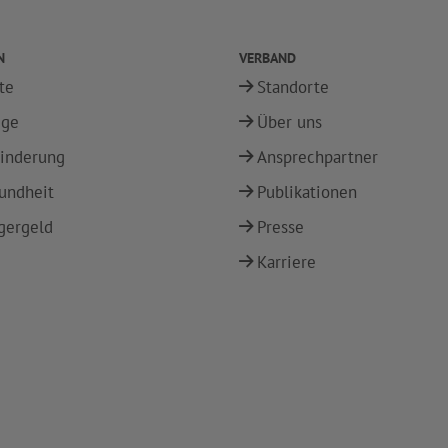
N
VERBAND
te
Standorte
ege
Über uns
inderung
Ansprechpartner
undheit
Publikationen
gergeld
Presse
Karriere