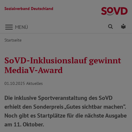
Sozialverband Deutschland
Direkt zu den Inhalten springen
Finden
Lei
MENÜ
Startseite
SoVD-Inklusionslauf gewinnt
MediaV-Award
01.10.2025
Aktuelles
Die inklusive Sportveranstaltung des SoVD
erhielt den Sonderpreis „Gutes sichtbar machen“.
Noch gibt es Startplätze für die nächste Ausgabe
am 11. Oktober.