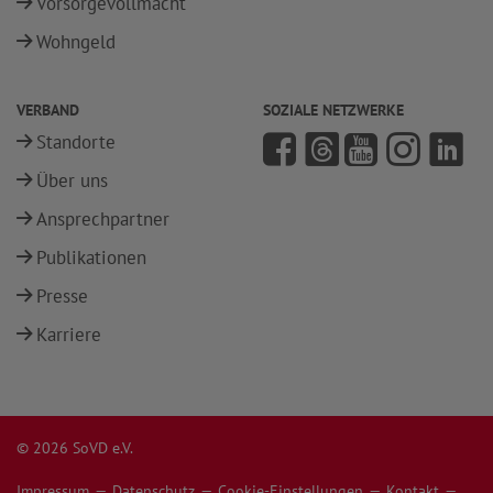
Vorsorgevollmacht
Wohngeld
VERBAND
SOZIALE NETZWERKE
Standorte
Über uns
Ansprechpartner
Publikationen
Presse
Karriere
© 2026 SoVD e.V.
Impressum
Datenschutz
Cookie-Einstellungen
Kontakt