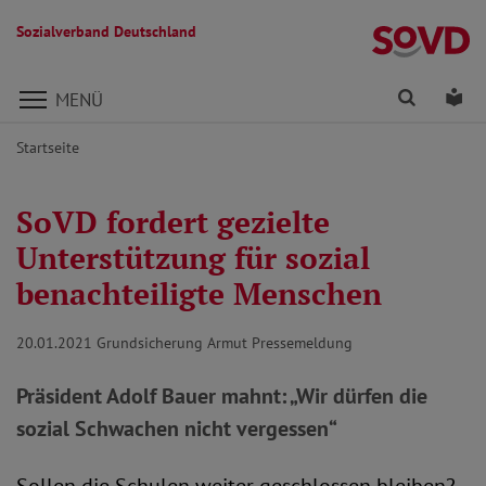
Sozialverband Deutschland
Direkt zu den Inhalten springen
Finden
Lei
MENÜ
Startseite
SoVD fordert gezielte
Unterstützung für sozial
benachteiligte Menschen
20.01.2021
Grundsicherung Armut Pressemeldung
Präsident Adolf Bauer mahnt: „Wir dürfen die
sozial Schwachen nicht vergessen“