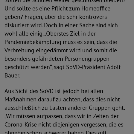
Sollen die Schulen weiter geschlossen bleiben?
Und sollte es eine Pflicht zum Homeoffice
geben? Fragen, über die sehr kontrovers
diskutiert wird. Doch in einer Sache sind sich
wohl alle einig. „Oberstes Ziel in der
Pandemiebekämpfung muss es sein, dass die
Verbreitung eingedämmt wird und somit die
besonders gefährdeten Personengruppen
geschützt werden“, sagt SoVD-Präsident Adolf
Bauer.
Aus Sicht des SoVD ist jedoch bei allen
Maßnahmen darauf zu achten, dass dies nicht
ausschließlich zu Lasten anderer Gruppen geht.
„Wir müssen aufpassen, dass wir in Zeiten der
Corona-Krise nicht diejenigen vergessen, die es
ohnehin schon schwerer haben. Dies gilt