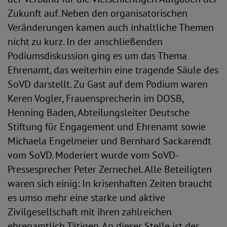
Zukunft auf. Neben den organisatorischen
Veränderungen kamen auch inhaltliche Themen
nicht zu kurz. In der anschließenden
Podiumsdiskussion ging es um das Thema
Ehrenamt, das weiterhin eine tragende Säule des
SoVD darstellt. Zu Gast auf dem Podium waren
Keren Vogler, Frauensprecherin im DOSB,
Henning Baden, Abteilungsleiter Deutsche
Stiftung für Engagement und Ehrenamt sowie
Michaela Engelmeier und Bernhard Sackarendt
vom SoVD. Moderiert wurde vom SoVD-
Pressesprecher Peter Zernechel. Alle Beteiligten
waren sich einig: In krisenhaften Zeiten braucht
es umso mehr eine starke und aktive
Zivilgesellschaft mit ihren zahlreichen
ehrenamtlich Tätigen. An dieser Stelle ist der