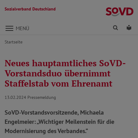
Sozialverband Deutschland
Direkt zu den Inhalten springen
Finden
Lei
MENÜ
Startseite
Neues hauptamtliches SoVD-
Vorstandsduo übernimmt
Staffelstab vom Ehrenamt
13.02.2024
Pressemeldung
SoVD-Vorstandsvorsitzende, Michaela
Engelmeier: „Wichtiger Meilenstein für die
Modernisierung des Verbandes.“