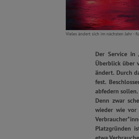
Vieles ändert sich im nächsten Jahr - 
Der Service in 
Überblick über v
ändert. Durch d
fest. Beschlos
abfedern sollen.
Denn zwar schei
wieder wie vor
Verbraucher*inn
Platzgründen is
etwa Verbrauche