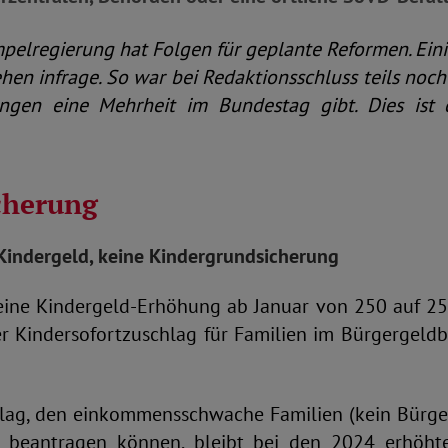
pelregierung hat Folgen für geplante Reformen. Ein
ehen infrage. So war bei Redaktionsschluss teils noch 
gen eine Mehrheit im Bundestag gibt. Dies ist 
cherung
Kindergeld, keine Kindergrundsicherung
eine Kindergeld-Erhöhung ab Januar von 250 auf 25
er Kindersofortzuschlag für Familien im Bürgergeld
lag, den einkommensschwache Familien (kein Bürger
 beantragen können, bleibt bei den 2024 erhöh