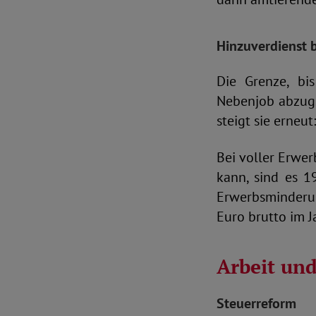
Hinzuverdienst 
Die Grenze, bi
Nebenjob abzugs
steigt sie erneut
Bei voller Erwer
kann, sind es 1
Erwerbsminderung
Euro brutto im J
Arbeit un
Steuerreform