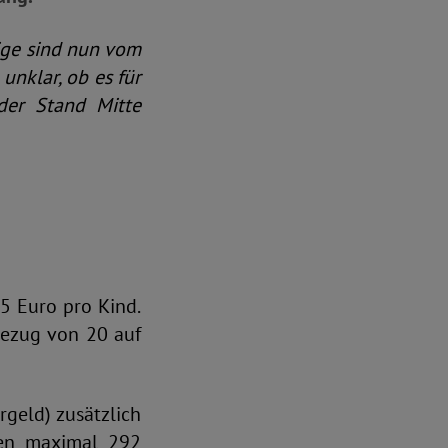
ige sind nun vom
unklar, ob es für
der Stand Mitte
5 Euro pro Kind.
bezug von 20 auf
geld) zusätzlich
ten maximal 292