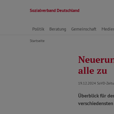
Sozialverband Deutschland
Direkt zu den Inhalten springen
Politik
Beratung
Gemeinschaft
Medie
Startseite
Neuerun
alle zu
19.12.2024
SoVD-Zeitu
Überblick für d
verschiedensten