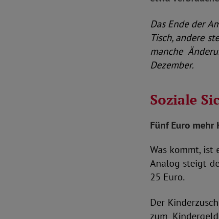
Das Ende der Am
Tisch, andere st
manche Änderun
Dezember.
Soziale Si
Fünf Euro mehr 
Was kommt, ist 
Analog steigt d
25 Euro.
Der Kinderzusch
zum Kindergeld