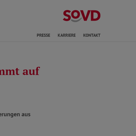
ichte Sprache
PRESSE
KARRIERE
KONTAKT
mmt auf
derungen aus