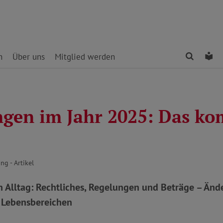
Finden
Le
n
Über uns
Mitglied werden
gen im Jahr 2025: Das ko
ng - Artikel
en Alltag: Rechtliches, Regelungen und Beträge – Än
 Lebensbereichen