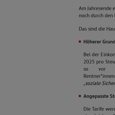
Am Jahresende ei
noch durch den 
Das sind die Hau
Höherer Grund
Bei der Einko
2025 pro Steu
so vor al
Rentner*inne
„soziale Siche
Angepasste St
Die Tarife wer