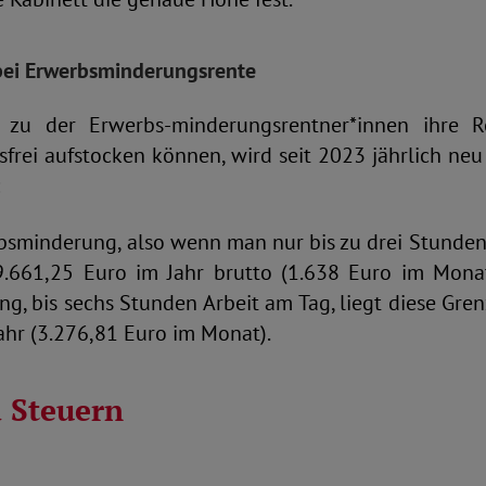
bei Erwerbsminderungsrente
s zu der Erwerbs-minderungsrentner*innen ihre 
frei aufstocken können, wird seit 2023 jährlich neu
:
bsminderung, also wenn man nur bis zu drei Stunden
9.661,25 Euro im Jahr brutto (1.638 Euro im Monat)
, bis sechs Stunden Arbeit am Tag, liegt diese Gre
ahr (3.276,81 Euro im Monat).
d Steuern