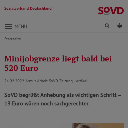
Sozialverband Deutschland
Direkt zu den Inhalten springen
Finden
Lei
MENÜ
Startseite
Minijobgrenze liegt bald bei
520 Euro
24.02.2022
Armut Arbeit SoVD-Zeitung - Artikel
SoVD begrüßt Anhebung als wichtigen Schritt –
13 Euro wären noch sachgerechter.